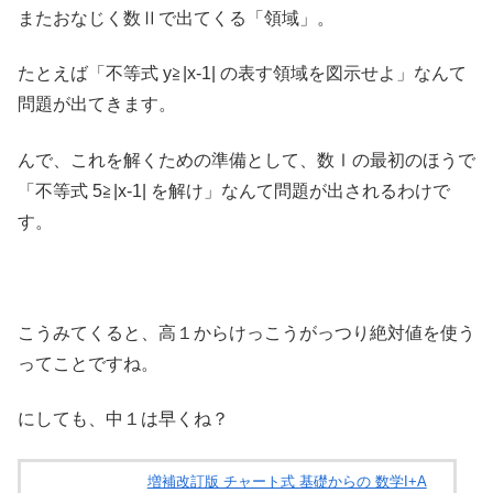
またおなじく数Ⅱで出てくる「領域」。
たとえば「不等式 y≧|x-1| の表す領域を図示せよ」なんて
問題が出てきます。
んで、これを解くための準備として、数Ⅰの最初のほうで
「不等式 5≧|x-1| を解け」なんて問題が出されるわけで
す。
こうみてくると、高１からけっこうがっつり絶対値を使う
ってことですね。
にしても、中１は早くね？
増補改訂版 チャート式 基礎からの 数学I+A