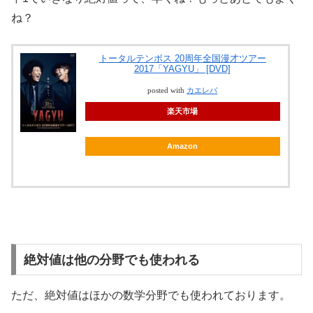
ね？
トータルテンボス 20周年全国漫才ツアー
2017「YAGYU」 [DVD]
posted with
カエレバ
楽天市場
Amazon
絶対値は他の分野でも使われる
ただ、絶対値はほかの数学分野でも使われております。