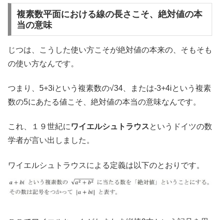
複素数平面における線の長さこそ、絶対値の本
当の意味
じつは、こうした使い方こそが絶対値の本来の、そもそも
の使い方なんです。
つまり、5+3iという複素数の√34、または-3+4iという複素
数の5にあたる値こそ、絶対値の本当の意味なんです。
これ、１９世紀に
ワイエルシュトラウス
というドイツの数
学者が言い出しました。
ワイエルシュトラウスによる定義は以下のとおりです。