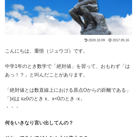
2020.10.09
2017.05.16
こんにちは、重悟（ジュウゴ）です。
中学1年のとき数学で「絶対値」を習って、おもわず「は
あっ！？」と叫んだことがあります。
「絶対値とは数直線上における原点Oからの距離である」
「|x|は x≥0のとき x、x<0のとき -x」
・・・
何をいきなり言い出してんの？