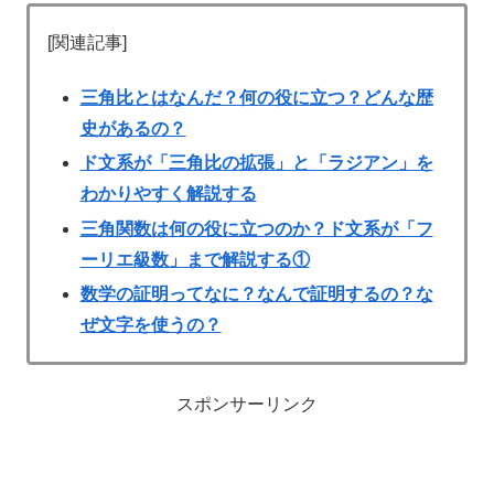
[関連記事]
三角比とはなんだ？何の役に立つ？どんな歴
史があるの？
ド文系が「三角比の拡張」と「ラジアン」を
わかりやすく解説する
三角関数は何の役に立つのか？ド文系が「フ
ーリエ級数」まで解説する①
数学の証明ってなに？なんで証明するの？な
ぜ文字を使うの？
スポンサーリンク