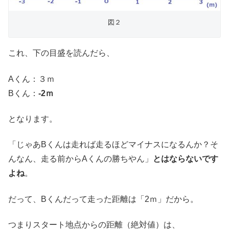
図２
これ、下の目盛を読んだら、
Aくん：３ｍ
Bくん：
-2ｍ
となります。
「じゃあBくんは走れば走るほどマイナスになるんか？そ
んなん、走る前からAくんの勝ちやん」
とはならないです
よね
。
だって、Bくんだって走った距離は「2ｍ」だから。
つまりスタート地点からの距離（絶対値）は、