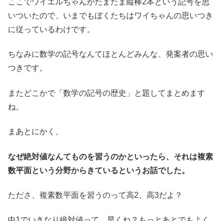
ここでワイエルちゃんがたまたま縦棒2本という記号を思
いついたので、いまでもぼくたちはワイちゃんの思いつき
に従っているわけです。
ちなみに数学の記号なんてほとんどみんな、発案者の思い
つきです。
またどこかで「数学の記号の歴史」と題してまとめます
ね。
まあとにかく、
なぜ絶対値なんてものを習うのかといったら、それは複素
数平面という分野からきているというお話でした。
たださ、複素数平面を習うのって高2、高3だよ？
中1でいきなり絶対値って、早くね？もっとあとでもよく