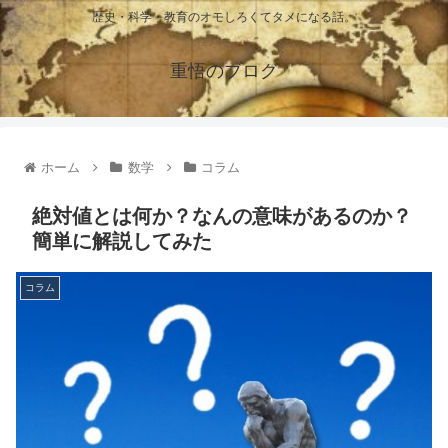
歴史・科学・教育のオモしろくてタメになる話。
重悟のブログ
ホーム
数学
コラム
絶対値とは何か？なんの意味があるのか？
簡単に解説してみた
コラム