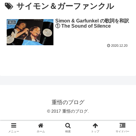
サイモン＆ガーファンクル
Simon & Garfunkel の歌詞を和訳
英語
① The Sound of Silence
2020.12.20
重悟のブログ
© 2017 重悟のブログ.
メニュー
ホーム
検索
トップ
サイドバー