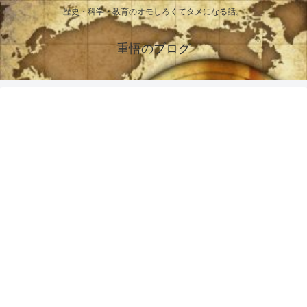
歴史・科学・教育のオモしろくてタメになる話。
重悟のブログ